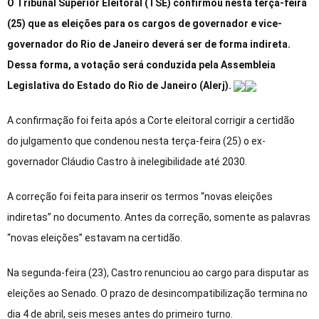
O Tribunal Superior Eleitoral (TSE) confirmou nesta terça-feira
(25) que as eleições para os cargos de governador e vice-
governador do Rio de Janeiro deverá ser de forma indireta.
Dessa forma, a votação será conduzida pela Assembleia
Legislativa do Estado do Rio de Janeiro (Alerj).
A confirmação foi feita após a Corte eleitoral corrigir a certidão
do julgamento que condenou nesta terça-feira (25) o ex-
governador Cláudio Castro à inelegibilidade até 2030.
A correção foi feita para inserir os termos “novas eleições
indiretas” no documento. Antes da correção, somente as palavras
“novas eleições” estavam na certidão.
Na segunda-feira (23), Castro renunciou ao cargo para disputar as
eleições ao Senado. O prazo de desincompatibilização termina no
dia 4 de abril, seis meses antes do primeiro turno.