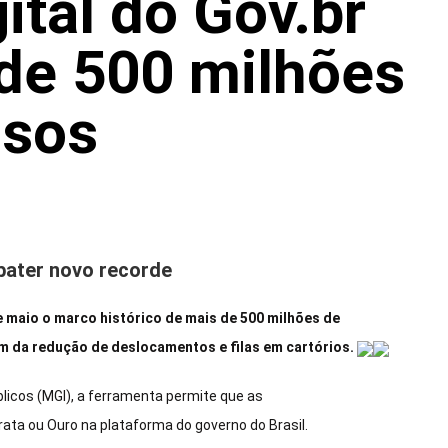
ital do Gov.br
de 500 milhões
usos
 bater novo recorde
de maio o marco histórico de mais de 500 milhões de
ém da redução de deslocamentos e filas em cartórios.
licos (MGI), a ferramenta permite que as
ta ou Ouro na plataforma do governo do Brasil.