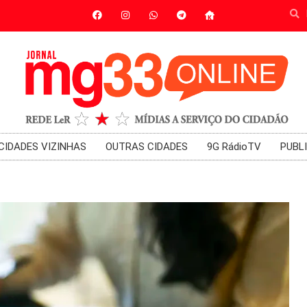
CIDADES VIZINHAS
OUTRAS CIDADES
9G RádioTV
PUBL