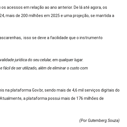
u os acessos em relação ao ano anterior. De lá até agora, os
, mais de 200 milhões em 2025 e uma projeção, se mantida a
Mascarenhas, isso se deve a facilidade que o instrumento
idade jurídica do seu celular, em qualquer lugar.
e fácil de ser utilizado, além de eliminar o custo com
s na plataforma Gov.br, sendo mais de 4,6 mil serviços digitais do
. Atualmente, a plataforma possui mais de 176 milhões de
(Por Gutemberg Souza
)