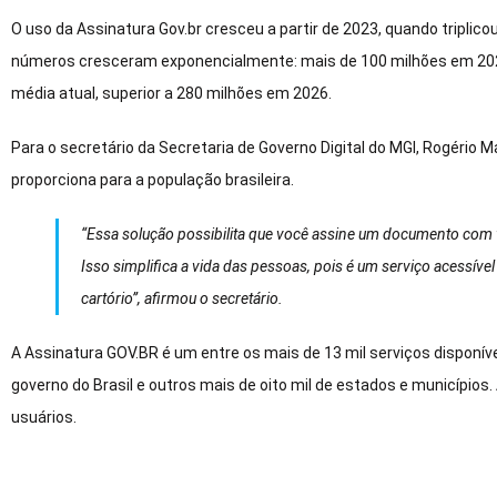
O uso da Assinatura Gov.br cresceu a partir de 2023, quando triplico
números cresceram exponencialmente: mais de 100 milhões em 2024
média atual, superior a 280 milhões em 2026.
Para o secretário da Secretaria de Governo Digital do MGI, Rogério 
proporciona para a população brasileira.
“Essa solução possibilita que você assine um documento com val
Isso simplifica a vida das pessoas, pois é um serviço acessível 
cartório”, afirmou o secretário.
A Assinatura GOV.BR é um entre os mais de 13 mil serviços disponívei
governo do Brasil e outros mais de oito mil de estados e municípios
usuários.