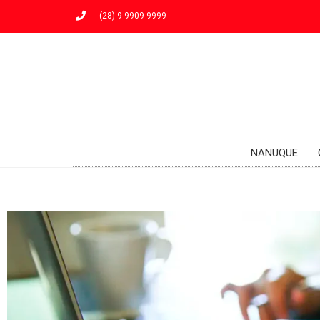
(28) 9 9909-9999
NANUQUE