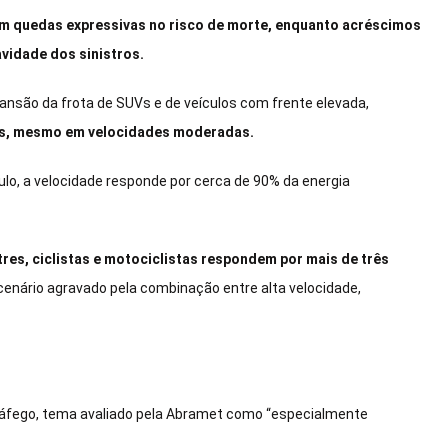
 quedas expressivas no risco de morte, enquanto acréscimos
vidade dos sinistros.
nsão da frota de SUVs e de veículos com frente elevada,
stas, mesmo em velocidades moderadas.
ulo, a velocidade responde por cerca de 90% da energia
res, ciclistas e motociclistas respondem por mais de três
“cenário agravado pela combinação entre alta velocidade,
tráfego, tema avaliado pela Abramet como “especialmente