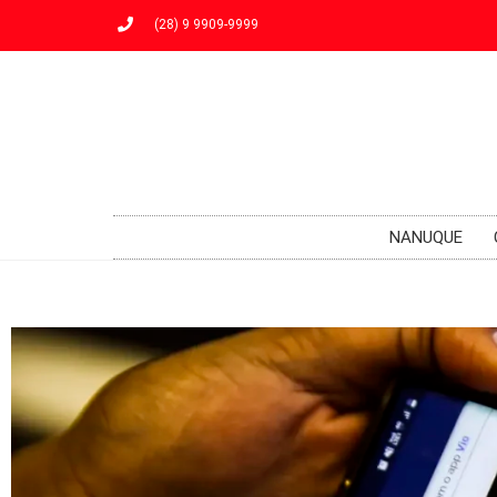
(28) 9 9909-9999
NANUQUE