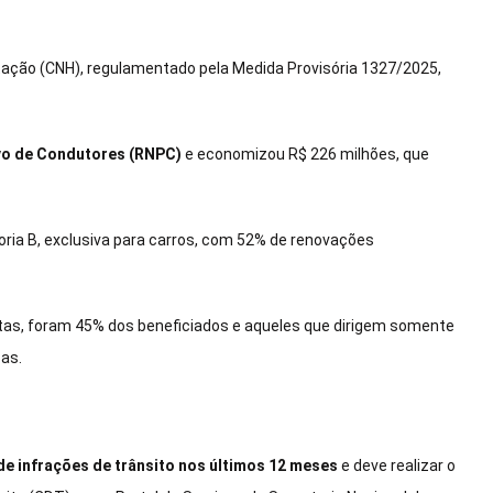
tação (CNH), regulamentado pela Medida Provisória 1327/2025,
ivo de Condutores (RNPC)
e economizou R$ 226 milhões, que
ria B, exclusiva para carros, com 52% de renovações
letas, foram 45% dos beneficiados e aqueles que dirigem somente
as.
de infrações de trânsito nos últimos 12 meses
e deve realizar o