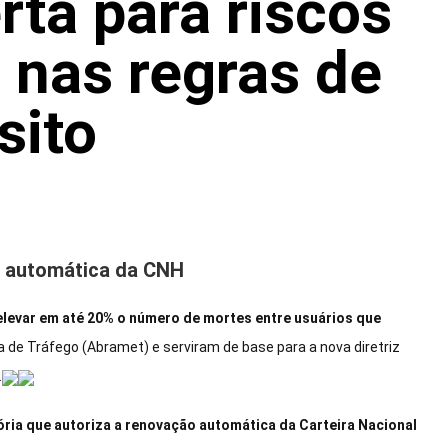
rta para riscos
 nas regras de
sito
o automática da CNH
levar em até 20% o número de mortes entre usuários que
 de Tráfego (Abramet) e serviram de base para a nova diretriz
.
ria que autoriza a renovação automática da Carteira Nacional