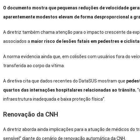
O documento mostra que pequenas reduções de velocidade geram
aparentemente modestos elevam de forma desproporcional a gra
A diretriz também chama atenção para o impacto crescente da expa
associados a
maior risco de lesões fatais em pedestres e cicli
A norma evidencia ainda que, em colisões com usuários fora do veíc
transferida ao corpo da vítima.
A diretiva cita que dados recentes do DataSUS mostram que
pedest
quartos das internações hospitalares relacionadas ao trânsito
, 
infraestrutura inadequada e baixa proteção física”.
Renovação da CNH
A diretriz aborda ainda implicações para a atuação de médicos do 
sensível” diante do cenário de renovação automática da CNH.