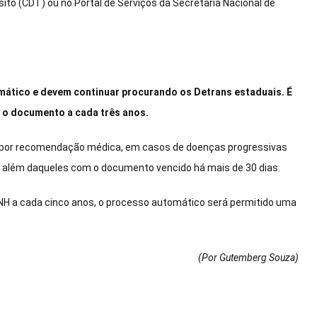
nsito (CDT) ou no Portal de Serviços da Secretaria Nacional de
mático e devem continuar procurando os Detrans estaduais. É
 o documento a cada três anos.
a por recomendação médica, em casos de doenças progressivas
lém daqueles com o documento vencido há mais de 30 dias.
NH a cada cinco anos, o processo automático será permitido uma
(Por Gutemberg Souza
)