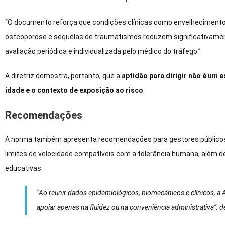
“O documento reforça que condições clínicas como envelhecimento, 
osteoporose e sequelas de traumatismos reduzem significativament
avaliação periódica e individualizada pelo médico do tráfego.”
A diretriz demostra, portanto, que a
aptidão para dirigir não é um
idade e o contexto de exposição ao risco
.
Recomendações
A norma também apresenta recomendações para gestores públicos, 
limites de velocidade compatíveis com a tolerância humana, além 
educativas.
“Ao reunir dados epidemiológicos, biomecânicos e clínicos, a
apoiar apenas na fluidez ou na conveniência administrativa”, 