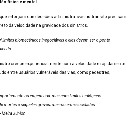
ão física e mental.
os que reforçam que decisões administrativas no trânsito precisam
eto da velocidade na gravidade dos sinistros.
ui limites biomecânicos inegociáveis e eles devem ser o ponto
nicado.
istro cresce exponencialmente com a velocidade e rapidamente
udo entre usuários vulneráveis das vias, como pedestres,
mportamento ou engenharia, mas com limites biológicos.
 de mortes e sequelas graves, mesmo em velocidades
o Meira Júnior.