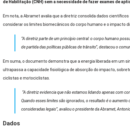
de Habilitação (CNH) sem a necessidade de fazer exames de aptid
Em nota, a Abramet avalia que a diretriz consolida dados científic
considerar os limites biomecânicos do corpo humano e o impacto dir
“A diretriz parte de um princípio central: o corpo humano poss
de partida das políticas públicas de trânsito”, destacou o comu
Em suma, o documento demonstra que a energia liberada em um sin
ultrapassa a capacidade fisiológica de absorção do impacto, sobret
ciclistas e motociclistas.
“A diretriz evidencia que não estamos lidando apenas com co
Quando esses limites são ignorados, o resultado é o aumento
consideradas legais”, avaliou o presidente da Abramet, Antoni
Dados