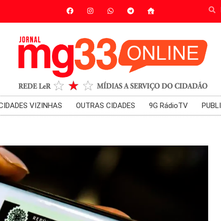
CIDADES VIZINHAS
OUTRAS CIDADES
9G RádioTV
PUBL