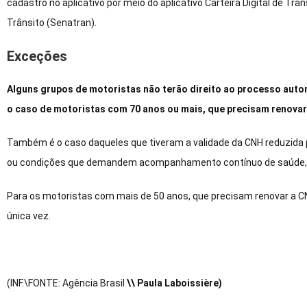
cadastro no aplicativo por meio do aplicativo Carteira Digital de Trâ
Trânsito (Senatran).
Exceções
Alguns grupos de motoristas não terão direito ao processo auto
o caso de motoristas com 70 anos ou mais, que precisam renovar
Também é o caso daqueles que tiveram a validade da CNH reduzid
ou condições que demandem acompanhamento contínuo de saúde, a
Para os motoristas com mais de 50 anos, que precisam renovar a C
única vez.
(INF.\FONTE: Agência Brasil
\\ Paula Laboissière)