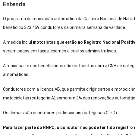
Entenda
O programa de renovação automática da Carteira Nacional de Habili
beneficiou 323.459 condutores na primeira semana de validade.
A medida inclui
motoristas que estão no Registro Nacional Posit
seriam pagos em taxas, exames e custos administrativos.
A maior parte dos beneficiados são motoristas com a CNH de catego
automáticas.
Condutores com a licença AB, que permite dirigir carros e motocic
motocicletas (categoria A) somaram 3% das renovações automátic
Os demais são condutores profissionais (categorias C e D).
Para fazer parte do RNPC, o condutor não pode ter tido registro 