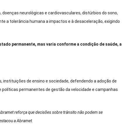
doenças neurológicas e cardiovasculares, distúrbios do sono,
e a tolerância humana a impactos e à desaceleração, exigindo
 estado permanente, mas varia conforme a condição de saúde, a
instituições de ensino e sociedade, defendendo a adoção de
de políticas permanentes de gestão da velocidade e campanhas
 Abramet reforça que decisões sobre trânsito não podem se
destacou a Abramet.