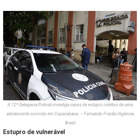
A 12ª Delegacia Policial investiga casos de estupro coletivo de uma
adolescente ocorrido em Copacabana. – Fernando Frazão/Agência
Brasil
Estupro de vulnerável