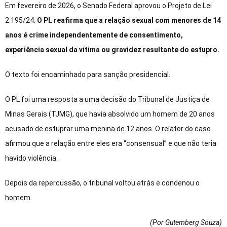
Em fevereiro de 2026, o Senado Federal aprovou o Projeto de Lei
2.195/24.
O PL reafirma que a relação sexual com menores de 14
anos é crime independentemente de consentimento,
experiência sexual da vítima ou gravidez resultante do estupro.
O texto foi encaminhado para sanção presidencial.
O PL foi uma resposta a uma decisão do Tribunal de Justiça de
Minas Gerais (TJMG), que havia absolvido um homem de 20 anos
acusado de estuprar uma menina de 12 anos. O relator do caso
afirmou que a relação entre eles era “consensual” e que não teria
havido violência.
Depois da repercussão, o tribunal voltou atrás e condenou o
homem.
(Por Gutemberg Souza
)