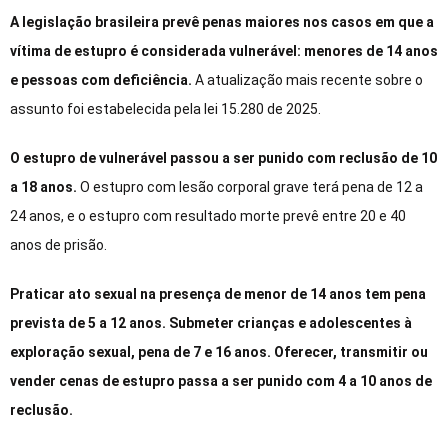
A legislação brasileira prevê penas maiores nos casos em que a
vítima de estupro é considerada vulnerável: menores de 14 anos
e pessoas com deficiência.
A atualização mais recente sobre o
assunto foi estabelecida pela lei 15.280 de 2025.
O estupro de vulnerável passou a ser punido com reclusão de 10
a 18 anos.
O estupro com lesão corporal grave terá pena de 12 a
24 anos, e o estupro com resultado morte prevê entre 20 e 40
anos de prisão.
Praticar ato sexual na presença de menor de 14 anos tem pena
prevista de 5 a 12 anos. Submeter crianças e adolescentes à
exploração sexual, pena de 7 e 16 anos. Oferecer, transmitir ou
vender cenas de estupro passa a ser punido com 4 a 10 anos de
reclusão.