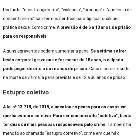
Portanto, “constrangimento”, “violência”, “ameaça” e “ausência de
consentimento” são termos centrais para tipificar qualquer
prática sexual como crime.
A previsão é de 6 a 10 anos de prisão
para os responsáveis.
Alguns agravantes podem aumentar a pena.
Se a vítima sofrer
lesão corporal grave ou se for menor de 18 anos, o culpado
pode pegar de oito a doze anos de prisão.
Caso o crime resulte
na morte da vítima, a pena prevista é de 12 a 30 anos de prisão.
Estupro coletivo
A lei nº 13.718, de 2018, aumentou as penas para os casos em
que há estupro coletivo
.
Para ser considerado “coletivo”, basta
ter duas ou mais pessoas responsáveis pelo crime.
Também há
menção ao chamado “estupro corretivo”, crime em que há o