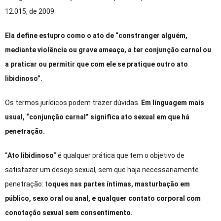
12.015, de 2009.
Ela define estupro como o ato de “constranger alguém,
mediante violência ou grave ameaça, a ter conjunção carnal ou
a praticar ou permitir que com ele se pratique outro ato
libidinoso”.
Os termos jurídicos podem trazer dúvidas.
Em linguagem mais
usual, “conjunção carnal” significa ato sexual em que há
penetração.
“
Ato libidinoso
” é qualquer prática que tem o objetivo de
satisfazer um desejo sexual, sem que haja necessariamente
penetração: t
oques nas partes íntimas, masturbação em
público, sexo oral ou anal, e qualquer contato corporal com
conotação sexual sem consentimento.