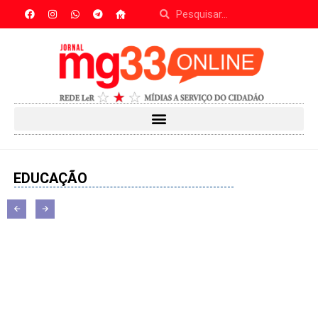
EDUCAÇÃO