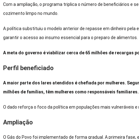
Com a ampliação, o programa triplica o número de beneficiários e s
cozimento limpo no mundo.
A política substituiu o modelo anterior de repasse em dinheiro pela 
garantir o acesso ao insumo essencial para o preparo de alimentos.
A meta do governo é viabilizar cerca de 65 milhões de recargas p
Perfil beneficiado
A maior parte dos lares atendidos é chefiada por mulheres. Segu
milhões de famílias, têm mulheres como responsáveis familiares.
O dado reforça o foco da política em populações mais vulneráveis e 
Ampliação
O Gás do Povo foi implementado de forma gradual. A primeira fase,