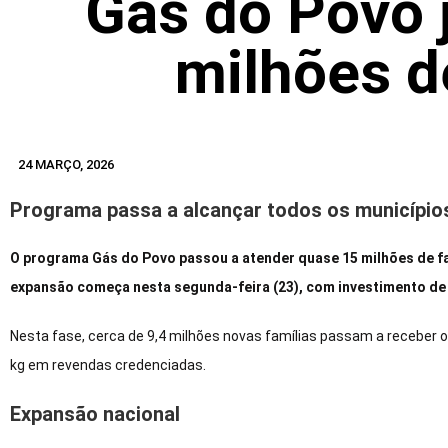
Gás do Povo 
milhões d
24 MARÇO, 2026
Programa passa a alcançar todos os município
O programa Gás do Povo passou a atender quase 15 milhões de fam
expansão começa nesta segunda-feira (23), com investimento de
Nesta fase, cerca de 9,4 milhões novas famílias passam a receber o b
kg em revendas credenciadas.
Expansão nacional