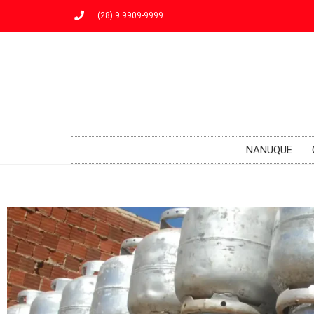
(28) 9 9909-9999
NANUQUE