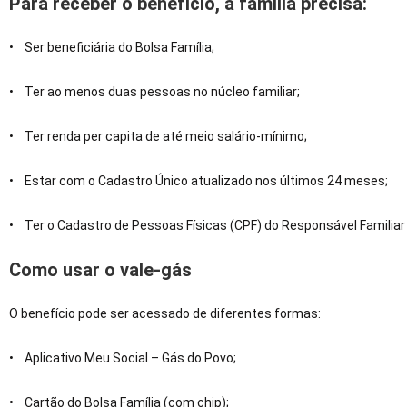
Para receber o benefício, a família precisa:
• Ser beneficiária do Bolsa Família;
• Ter ao menos duas pessoas no núcleo familiar;
• Ter renda per capita de até meio salário-mínimo;
• Estar com o Cadastro Único atualizado nos últimos 24 meses;
• Ter o Cadastro de Pessoas Físicas (CPF) do Responsável Familiar
Como usar o vale-gás
O benefício pode ser acessado de diferentes formas:
• Aplicativo Meu Social – Gás do Povo;
• Cartão do Bolsa Família (com chip);