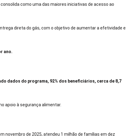
e consolida como uma das maiores iniciativas de acesso ao
entrega direta do gás, com o objetivo de aumentar a efetividade e
or ano.
ndo dados do programa, 92% dos beneficiários, cerca de 8,7
no apoio à segurança alimentar.
 em novembro de 2025, atendeu 1 milhão de famílias em dez