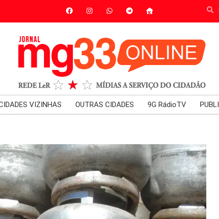
CIDADES VIZINHAS
OUTRAS CIDADES
9G RádioTV
PUBL