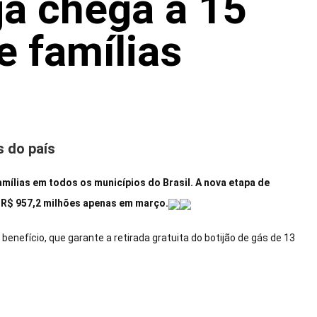
já chega a 15
e famílias
s do país
ílias em todos os municípios do Brasil. A nova etapa de
 R$ 957,2 milhões apenas em março.
enefício, que garante a retirada gratuita do botijão de gás de 13