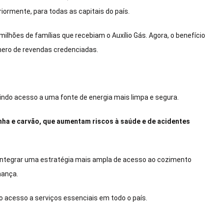
eriormente, para todas as capitais do país.
lhões de famílias que recebiam o Auxílio Gás. Agora, o benefício
úmero de revendas credenciadas.
ndo acesso a uma fonte de energia mais limpa e segura.
enha e carvão, que aumentam riscos à saúde e de acidentes
integrar uma estratégia mais ampla de acesso ao cozimento
nança.
o acesso a serviços essenciais em todo o país.