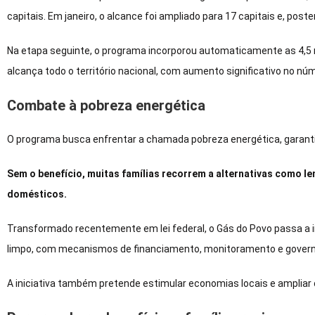
capitais. Em janeiro, o alcance foi ampliado para 17 capitais e, post
Na etapa seguinte, o programa incorporou automaticamente as 4,5 mi
alcança todo o território nacional, com aumento significativo no n
Combate à pobreza energética
O programa busca enfrentar a chamada pobreza energética, garanti
Sem o benefício, muitas famílias recorrem a alternativas como l
domésticos.
Transformado recentemente em lei federal, o Gás do Povo passa a 
limpo, com mecanismos de financiamento, monitoramento e gover
A iniciativa também pretende estimular economias locais e ampliar 