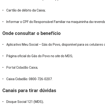
• Cartão de débito da Caixa;
• Informar o CPF do Responsável Familiar na maquininha da revenda
Onde consultar o benefício
• Aplicativo Meu Social – Gás do Povo, disponível para os
celulares
• Página oficial do Gás do Povo no
site
do
MDS
;
•
Portal Cidadão Caixa
;
• Caixa Cidadão: 0800-726-0207.
Canais para tirar dúvidas
• Disque Social 121 (MDS);