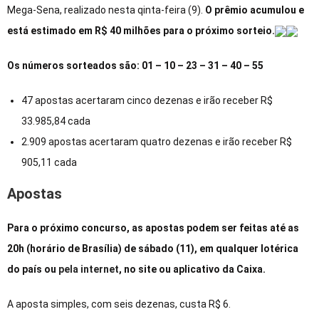
Mega-Sena, realizado nesta qinta-feira (9).
O prêmio acumulou e
está estimado em R$ 40 milhões para o próximo sorteio.
Os números sorteados são: 01 – 10 – 23 – 31 – 40 – 55
47 apostas acertaram cinco dezenas e irão receber R$
33.985,84 cada
2.909 apostas acertaram quatro dezenas e irão receber R$
905,11 cada
Apostas
Para o próximo concurso, as apostas podem ser feitas até as
20h (horário de Brasília) de sábado (11), em qualquer lotérica
do país ou
pela internet
, no site ou aplicativo da Caixa.
A aposta simples, com seis dezenas, custa R$ 6.