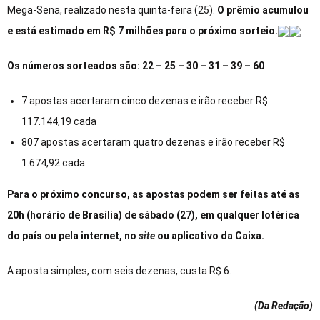
Mega-Sena, realizado nesta quinta-feira (25).
O prêmio acumulou
e está estimado em R$ 7 milhões para o próximo sorteio.
Os números sorteados são: 22 – 25 – 30 – 31 – 39 – 60
7 apostas acertaram cinco dezenas e irão receber R$
117.144,19 cada
807 apostas acertaram quatro dezenas e irão receber R$
1.674,92 cada
Para o próximo concurso, as apostas podem ser feitas até as
20h (horário de Brasília) de sábado (27), em qualquer lotérica
do país ou pela internet, no
site
ou aplicativo da Caixa.
A aposta simples, com seis dezenas, custa R$ 6.
(Da Redação
)