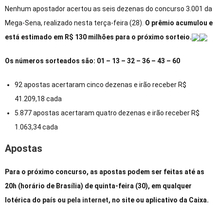
Nenhum apostador acertou as seis dezenas do concurso 3.001 da
Mega-Sena, realizado nesta terça-feira (28).
O prêmio acumulou e
está estimado em R$ 130 milhões para o próximo sorteio.
Os números sorteados são: 01 – 13 – 32 – 36 – 43 – 60
92 apostas acertaram cinco dezenas e irão receber R$
41.209,18 cada
5.877 apostas acertaram quatro dezenas e irão receber R$
1.063,34 cada
Apostas
Para o próximo concurso, as apostas podem ser feitas até as
20h (horário de Brasília) de quinta-feira (30), em qualquer
lotérica do país ou
pela internet
, no site ou aplicativo da Caixa.