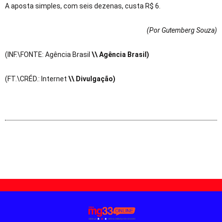
A aposta simples, com seis dezenas, custa R$ 6.
(Por Gutemberg Souza
)
(INF.\FONTE: Agência Brasil
\\ Agência Brasil)
(FT.\CRÉD.: Internet
\\ Divulgação)