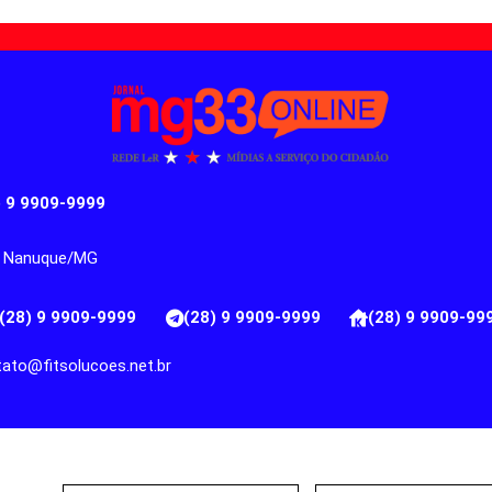
) 9 9909-9999
ro, Nanuque/MG
(28) 9 9909-9999
(28) 9 9909-9999
(28) 9 9909-99
ato@fitsolucoes.net.br