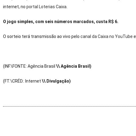
internet, no
portal Loterias Caixa
.
O jogo simples, com seis números marcados, custa R$ 6.
O sorteio terá transmissão ao vivo pelo
canal da Caixa no YouTube
e
(INF.\FONTE: Agência Brasil
\\ Agência Brasil)
(FT.\CRÉD.: Internet
\\ Divulgação)