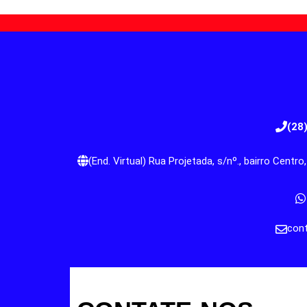
(28
(End. Virtual) Rua Projetada, s/nº., bairro Cent
cont