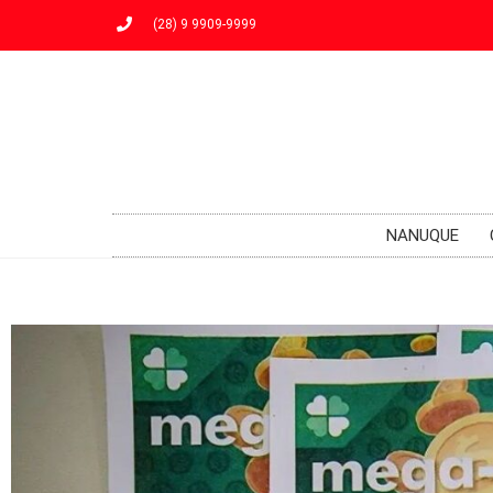
(28) 9 9909-9999
NANUQUE