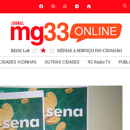
CIDADES VIZINHAS
OUTRAS CIDADES
9G RádioTV
PUBL