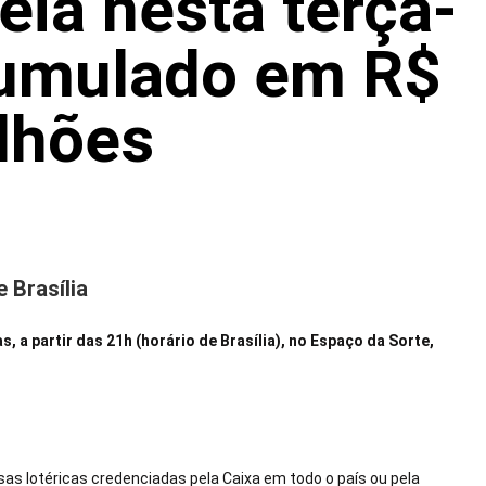
ia nesta terça-
cumulado em R$
lhões
 Brasília
a partir das 21h (horário de Brasília), no Espaço da Sorte,
asas lotéricas credenciadas pela Caixa em todo o país ou pela