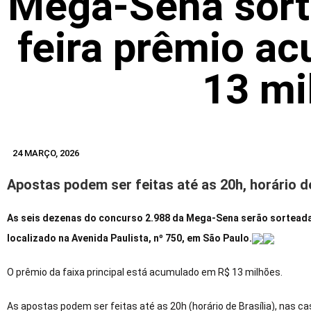
Mega-Sena sorte
feira prêmio a
13 mi
24 MARÇO, 2026
Apostas podem ser feitas até as 20h, horário de
As seis dezenas do concurso 2.988 da Mega-Sena serão sorteadas, 
localizado na Avenida Paulista, nº 750, em São Paulo.
O prêmio da faixa principal está acumulado em R$ 13 milhões.
As apostas podem ser feitas até as 20h (horário de Brasília), nas c