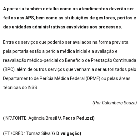
A portaria também detalha como os atendimentos deverão ser
feitos nas APS, bem como as atribuições de gestores, peritos e
das unidades administrativas envolvidas nos processos.
Entre os serviços que poderão ser avaliados na forma prevista
pela portaria estão a perícia médica inicial e a avaliação e
reavaliação médico-pericial do Benefício de Prestação Continuada
(BPC), além de outros serviços que venham a ser autorizados pelo
Departamento de Perícia Médica Federal (DPMF) ou pelas áreas
técnicas do INSS.
(Por Gutemberg Souza
)
(INF.\FONTE: Agência Brasil
\\ Pedro Peduzzi)
(FT.\CRÉD.: Tomaz Silva
\\ Divulgação)