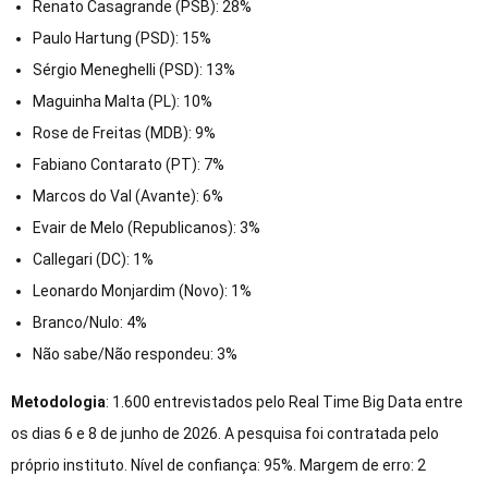
Renato Casagrande (PSB): 28%
Paulo Hartung (PSD): 15%
Sérgio Meneghelli (PSD): 13%
Maguinha Malta (PL): 10%
Rose de Freitas (MDB): 9%
Fabiano Contarato (PT): 7%
Marcos do Val (Avante): 6%
Evair de Melo (Republicanos): 3%
Callegari (DC): 1%
Leonardo Monjardim (Novo): 1%
Branco/Nulo: 4%
Não sabe/Não respondeu: 3%
Metodologia
: 1.600 entrevistados pelo Real Time Big Data entre
os dias 6 e 8 de junho de 2026. A pesquisa foi contratada pelo
próprio instituto. Nível de confiança: 95%. Margem de erro: 2