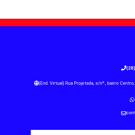
(28
(End. Virtual) Rua Projetada, s/nº., bairro Cent
cont