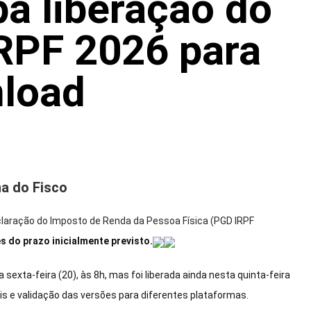
pa liberação do
RPF 2026 para
load
na do Fisco
claração do Imposto de Renda da Pessoa Física (PGD IRPF
s do prazo inicialmente previsto.
exta-feira (20), às 8h, mas foi liberada ainda nesta quinta-feira
ais e validação das versões para diferentes plataformas.