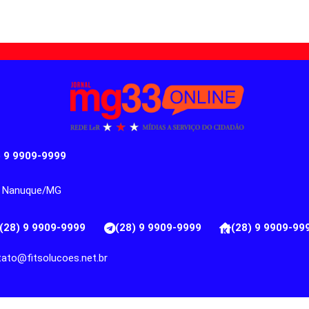
) 9 9909-9999
ro, Nanuque/MG
(28) 9 9909-9999
(28) 9 9909-9999
(28) 9 9909-99
ato@fitsolucoes.net.br