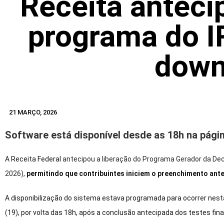
Receita anteci
programa do I
down
21 MARÇO, 2026
Software está disponível desde as 18h na pági
A Receita Federal
antecipou a liberação do Programa Gerador da De
2026)
,
permitindo que contribuintes iniciem o preenchimento ante
A disponibilização do sistema estava programada para ocorrer nesta s
(19), por volta das 18h, após a conclusão antecipada dos testes fin