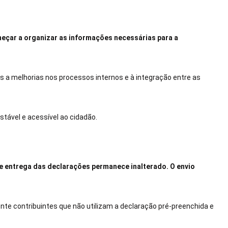
meçar a organizar as informações necessárias para a
as a melhorias nos processos internos e à integração entre as
.
estável e acessível ao cidadão.
de entrega das declarações permanece inalterado. O envio
nte contribuintes que não utilizam a declaração pré-preenchida e