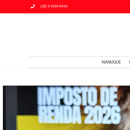
(28) 9 9909-9999
NANUQUE