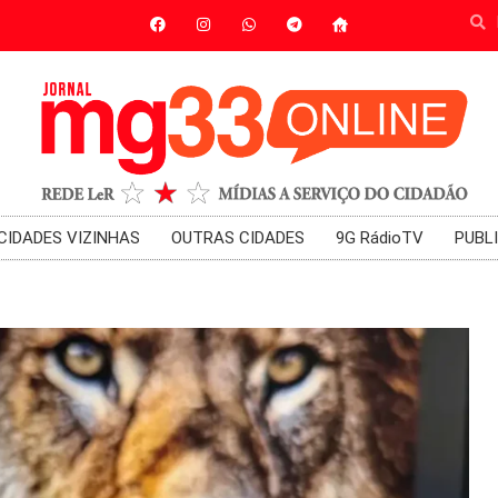
CIDADES VIZINHAS
OUTRAS CIDADES
9G RádioTV
PUBL