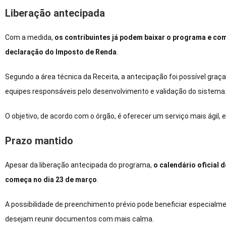
Liberação antecipada
Com a medida,
os contribuintes já podem baixar o programa e co
declaração do Imposto de Renda
.
Segundo a área técnica da Receita, a antecipação foi possível graç
equipes responsáveis pelo desenvolvimento e validação do sistema
O objetivo, de acordo com o órgão, é oferecer um serviço mais ágil, 
Prazo mantido
Apesar da liberação antecipada do programa,
o calendário oficial 
começa no dia 23 de março
.
A possibilidade de preenchimento prévio pode beneficiar especialme
desejam reunir documentos com mais calma.