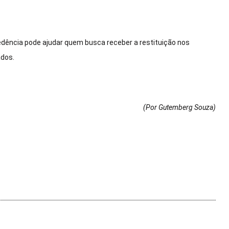
dência pode ajudar quem busca receber a restituição nos
ados.
(Por Gutemberg Souza
)