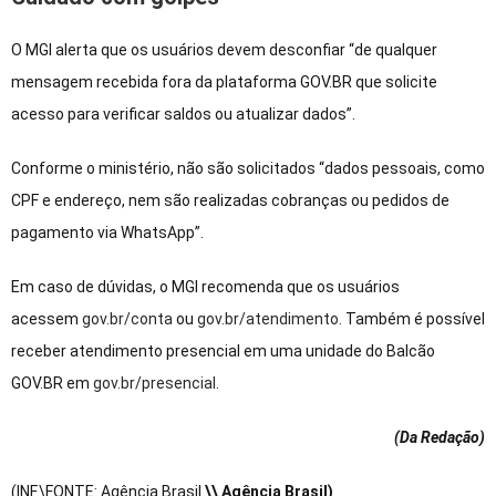
O MGI alerta que os usuários devem desconfiar “de qualquer
mensagem recebida fora da plataforma GOV.BR que solicite
acesso para verificar saldos ou atualizar dados”.
Conforme o ministério, não são solicitados “dados pessoais, como
CPF e endereço, nem são realizadas cobranças ou pedidos de
pagamento via WhatsApp”.
Em caso de dúvidas, o MGI recomenda que os usuários
acessem
gov.br/conta
ou
gov.br/atendimento
. Também é possível
receber atendimento presencial em uma unidade do Balcão
GOV.BR em
gov.br/presencial
.
(Da Redação
)
(INF.\FONTE: Agência Brasil
\\ Agência Brasil)