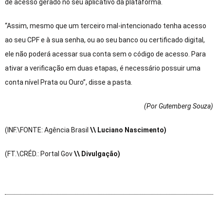
de acesso gerado no seu aplicativo da plataforma.
“Assim, mesmo que um terceiro mal-intencionado tenha acesso
ao seu CPF e à sua senha, ou ao seu banco ou certificado digital,
ele não poderá acessar sua conta sem o código de acesso. Para
ativar a verificação em duas etapas, é necessário possuir uma
conta nível Prata ou Ouro”, disse a pasta.
(Por Gutemberg Souza
)
(INF.\FONTE: Agência Brasil
\\ Luciano Nascimento)
(FT.\CRÉD.: Portal Gov
\\ Divulgação)