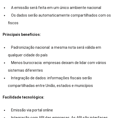
A emissão será feita em um único ambiente nacional
Os dados serão automaticamente compartilhados com os
fiscos
Principais benefícios:
Padronização nacional: a mesma nota será válida em
qualquer cidade do país
Menos burocracia: empresas deixam de lidar com vários
sistemas diferentes
Integração de dados: informações fiscais serão
compartilhadas entre União, estados e municípios
Facilidade tecnológica:
Emissão via portal online
Integração com API das empresas. As API são interfaces