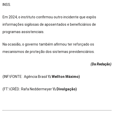
INSS.
Em 2024, o instituto confirmou outro incidente que expôs
informações sigilosas de aposentados e beneficiários de
programas assistenciais.
Na ocasião, o governo também afirmou ter reforçado os
mecanismos de proteção dos sistemas previdenciários.
(Da Redação
)
(INF.\FONTE: Agência Brasil
\\ Wellton Máximo)
(FT.\CRÉD.: Rafa Neddermeyer
\\ Divulgação)